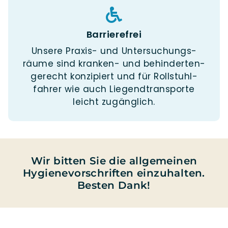
Barrierefrei
Unse­re Pra­xis- und Unter­suchungs­
räume sind kran­ken- und be­hinderten­
ge­recht kon­zi­piert und für Roll­stuhl­
fahrer wie auch Liegend­trans­porte
leicht zugänglich.
Wir bitten Sie die allgemeinen
Hygienevorschriften einzuhalten.
Besten Dank!