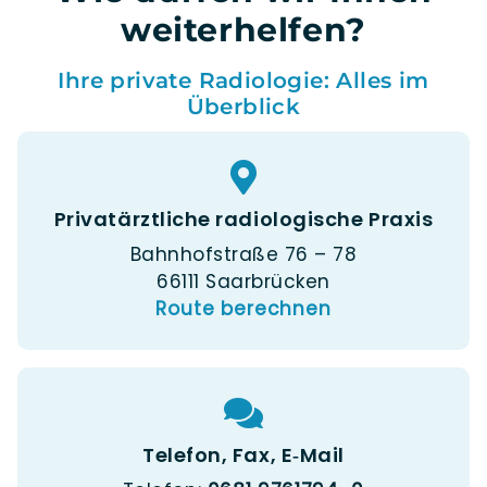
weiterhelfen?
Ihre private Radiologie: Alles im
Überblick
Privatärztliche radiologische Praxis
Bahn­hof­stra­ße 76 – 78
66111 Saarbrücken
Rou­te berechnen
Telefon, Fax, E‑Mail