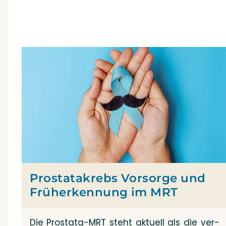
Prostatakrebs Vorsorge und
Früherkennung im MRT
Die Pro­sta­­ta-MRT steht aktu­ell als die ver­