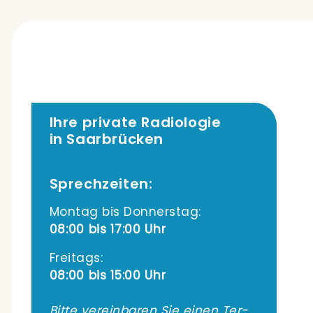
Ihre private Radiologie
in Saarbrücken
Sprechzeiten:
Mon­tag bis Donnerstag:
08:00 bis 17:00 Uhr
Frei­tags:
08:00 bis 15:00 Uhr
Bit­te ver­ein­ba­ren Sie einen Ter­